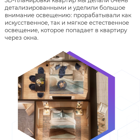
3D-планировки квартир мы делали очень
детализированными и уделили большое
внимание освещению: прорабатывали как
искусственное, так и мягкое естественное
освещение, которое попадает в квартиру
через окна.