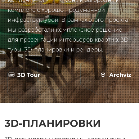
компании DIM — клубный загородный
комплекс с хорошо продуманной
инфраструктурой. В рамках этого проекта
мы разработали комплексное решение
для презентации интерьеров квартир: 3D-
туры, 3D-планировки и рендеры.
3D Tour
Archviz
3D-ПЛАНИРОВКИ