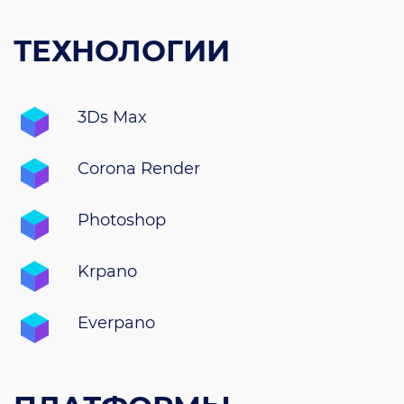
ТЕХНОЛОГИИ
3Ds Max
Corona Render
Photoshop
Krpano
Everpano