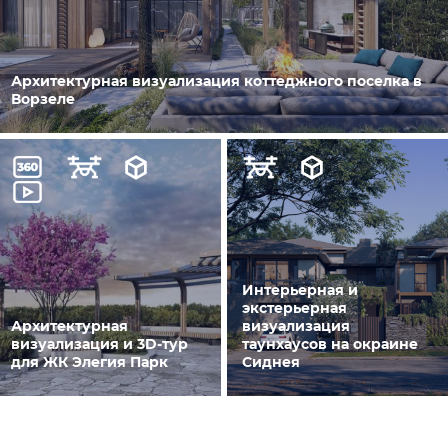
Архитектурная визуализация коттеджного поселка в
Ворзеле
Интерьерная и
экстерьерная
Архитектурная
визуализация
визуализация и 3D-тур
таунхаусов на окраине
для ЖК Элегия Парк
Сиднея