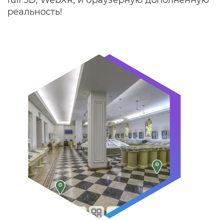
full 3D, WebXR, и браузерную дополненную
реальность!