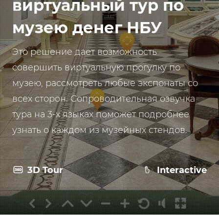
виртуальный тур по
музею денег НБУ
Это решение дает возможность
совершить виртуальную прогулку по
музею, рассмотреть любые экспонаты со
всех сторон. Сопроводительная озвучка
тура на 3-х языках поможет подробнее
узнать о каждом из музейных стендов.
3D Tour
Interactive