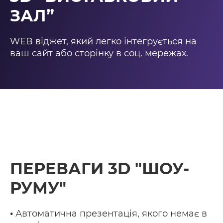
ЗАЛ”
WEB віджет, який легко інтегрується на
ваш сайт або сторінку в соц. мережах.
ПЕРЕВАГИ 3D "ШОУ-
РУМУ"
•
Автоматична презентація, якого немає в