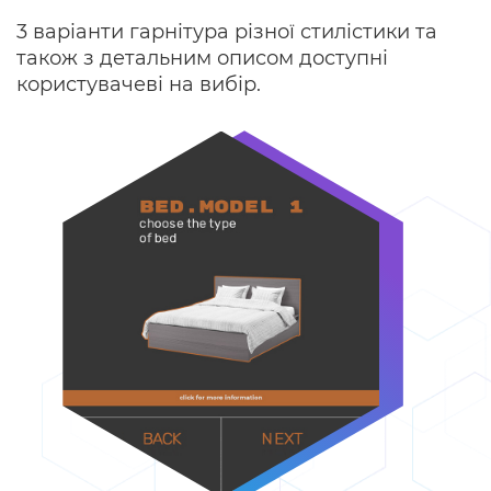
3 варіанти гарнітура різної стилістики та
також з детальним описом доступні
користувачеві на вибір.