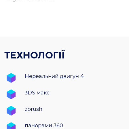
ТЕХНОЛОГІЇ
Нереальний двигун 4
3DS макс
zbrush
панорами 360