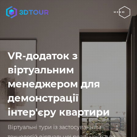
МЕНЮ
VR-додаток з
віртуальним
менеджером для
демонстрації
інтер'єру квартири
Віртуальні тури із застосуванням