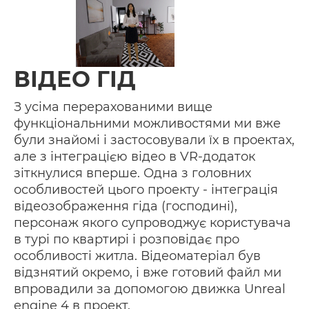
ВІДЕО ГІД
З усіма перерахованими вище
функціональними можливостями ми вже
були знайомі і застосовували їх в проектах,
але з інтеграцією відео в VR-додаток
зіткнулися вперше. Одна з головних
особливостей цього проекту - інтеграція
відеозображення гіда (господині),
персонаж якого супроводжує користувача
в турі по квартирі і розповідає про
особливості житла. Відеоматеріал був
відзнятий окремо, і вже готовий файл ми
впровадили за допомогою движка Unreal
engine 4 в проект.