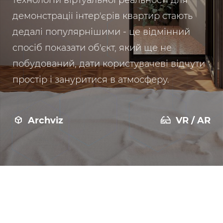
технологій віртуальної реальності для
демонстрації інтер'єрів квартир стають
дедалі популярнішими - це відмінний
спосіб показати об'єкт, який ще не
побудований, дати користувачеві відчути
простір і зануритися в атмосферу.
Archviz
VR / AR