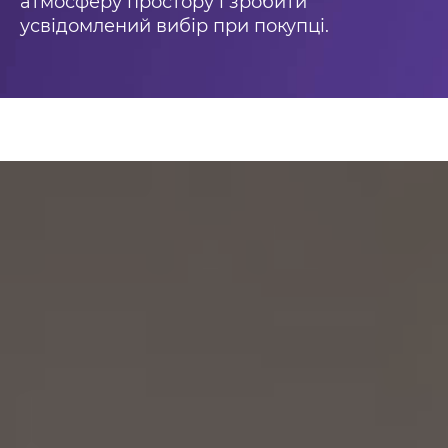
атмосферу простору і зробити
усвідомлений вибір при покупці.