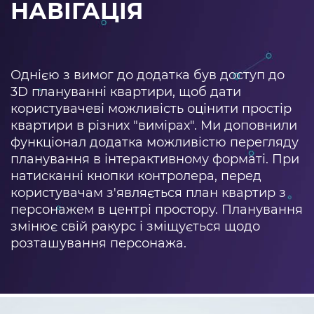
НАВІГАЦІЯ
Однією з вимог до додатка був доступ до
3D плануванні квартири, щоб дати
користувачеві можливість оцінити простір
квартири в різних "вимірах". Ми доповнили
функціонал додатка можливістю перегляду
планування в інтерактивному форматі. При
натисканні кнопки контролера, перед
користувачам з'являється план квартир з
персонажем в центрі простору. Планування
змінює свій ракурс і зміщується щодо
розташування персонажа.