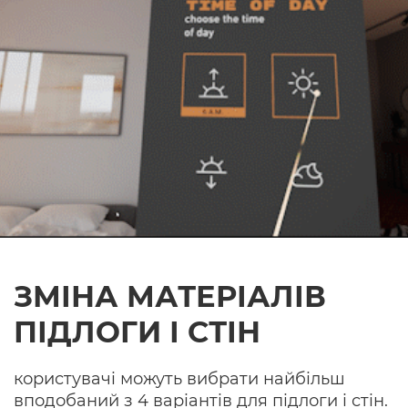
ЗМІНА МАТЕРІАЛІВ
ПІДЛОГИ І СТІН
користувачі можуть вибрати найбільш
вподобаний з 4 варіантів для підлоги і стін.